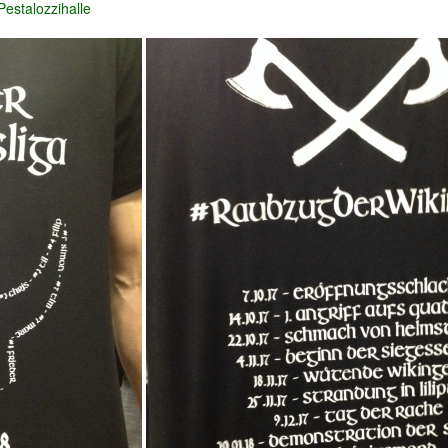
estalozzihalle