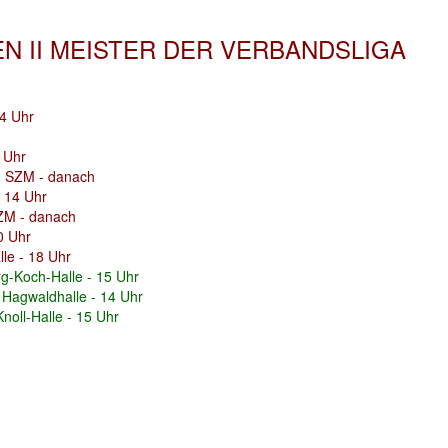
N II MEISTER DER VERBANDSLIGA
14 Uhr
4 Uhr
- SZM - danach
- 14 Uhr
ZM - danach
0 Uhr
lle - 18 Uhr
g-Koch-Halle - 15 Uhr
 Hagwaldhalle - 14 Uhr
noll-Halle - 15 Uhr