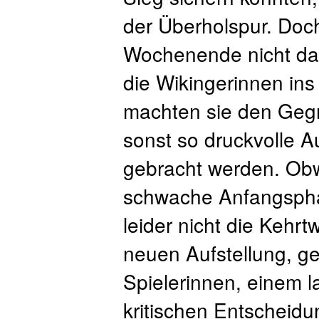
der Überholspur. Doc
Wochenende nicht das
die Wikingerinnen ins
machten sie den Gegn
sonst so druckvolle A
gebracht werden. Obw
schwache Anfangspha
leider nicht die Kehrt
neuen Aufstellung, g
Spielerinnen, einem 
kritischen Entscheid