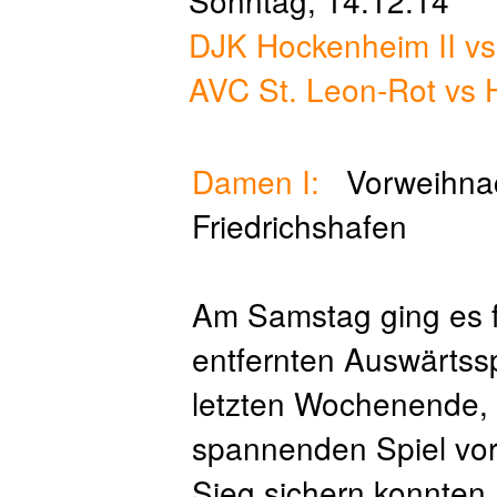
Sonntag, 14.12.14
DJK Hockenheim II vs
AVC St. Leon-Rot vs H
Damen I:
Vorweihnach
Friedrichshafen
Am Samstag ging es 
entfernten Auswärtss
letzten Wochenende, 
spannenden Spiel vor
Sieg sichern konnten,