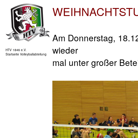
WEIHNACHTST
Am Donnerstag, 18.12.
wieder
HTV 1846 e.V.
Startseite Volleyballabteilung
mal unter großer Betei