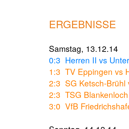
ERGEBNISSE
Samstag, 13.12.14
0:3 Herren II vs Unter
1:3 TV Eppingen vs H
2:3 SG Ketsch-Brühl 
2:3 TSG Blankenloch 
3:0 VfB Friedrichsha