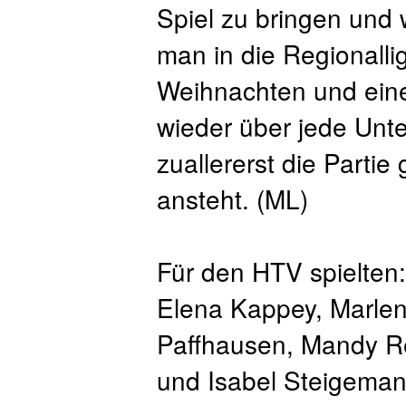
Spiel zu bringen und 
man in die Regionalli
Weihnachten und eine
wieder über jede Unt
zuallererst die Parti
ansteht. (ML)
Für den HTV spielten:
Elena Kappey, Marlen
Paffhausen, Mandy Re
und Isabel Steigema