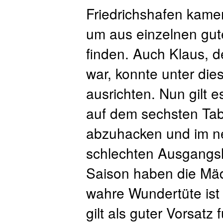
Friedrichshafen kame
um aus einzelnen gut
finden. Auch Klaus, d
war, konnte unter die
ausrichten. Nun gilt e
auf dem sechsten Tab
abzuhacken und im ne
schlechten Ausgangsl
Saison haben die Mäd
wahre Wundertüte ist 
gilt als guter Vorsatz