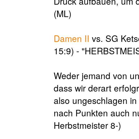
Druck aufbauen, um d
(ML)
Damen II
vs. SG Ketsc
15:9) - "HERBSTMEI
Weder jemand von un
dass wir derart erfolg
also ungeschlagen in
nach Punkten auch nur
Herbstmeister 8-)