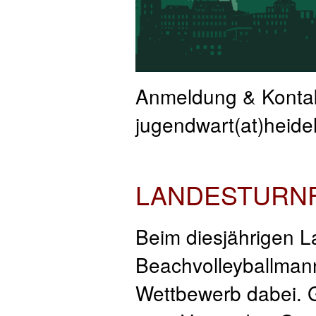
Anmeldung & Kontakt
jugendwart(at)heidel
LANDESTURNFE
Beim diesjährigen L
Beachvolleyballman
Wettbewerb dabei. G