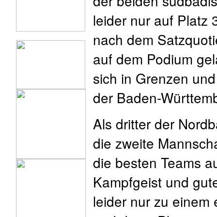
der beiden südbadis
leider nur auf Platz
nach dem Satzquoti
auf dem Podium gel
sich in Grenzen und
der Baden-Württemb
Als dritter der Nord
die zweite Mannscha
die besten Teams a
Kampfgeist und gute
leider nur zu einem