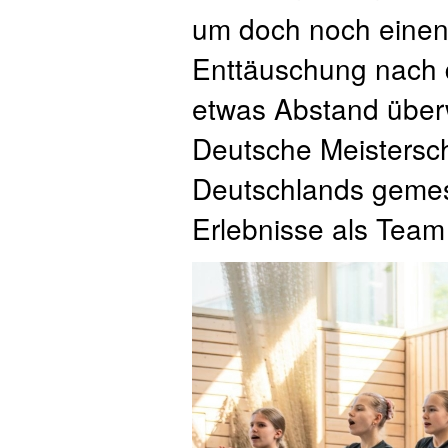
um doch noch einen 
Enttäuschung nach d
etwas Abstand überw
Deutsche Meisterscha
Deutschlands gemes
Erlebnisse als Tea