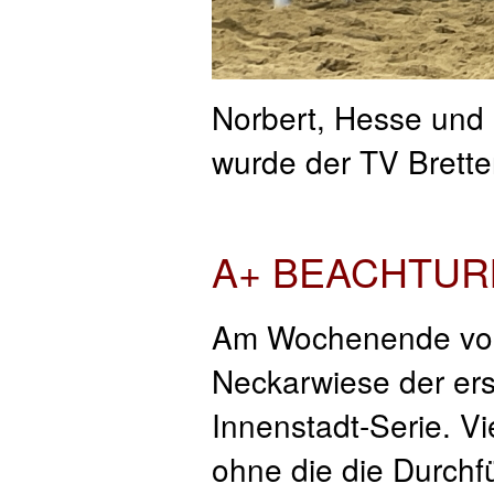
Norbert, Hesse und 
wurde der TV Brette
A+ BEACHTUR
Am Wochenende vom 
Neckarwiese der ers
Innenstadt-Serie. V
ohne die die Durchf