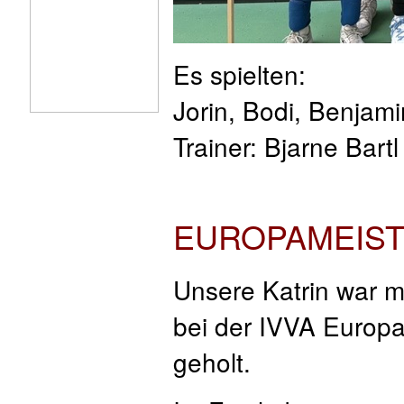
Es spielten:
Jorin, Bodi, Benjami
Trainer: Bjarne Bart
EUROPAMEISTE
Unsere Katrin war m
bei der IVVA Europa
geholt.