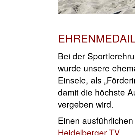
EHRENMEDAIL
Bei der Sportlerehr
wurde unsere ehemali
Einsele, als „Förder
damit die höchste A
vergeben wird.
Einen ausführlichen 
Heidelberger TV