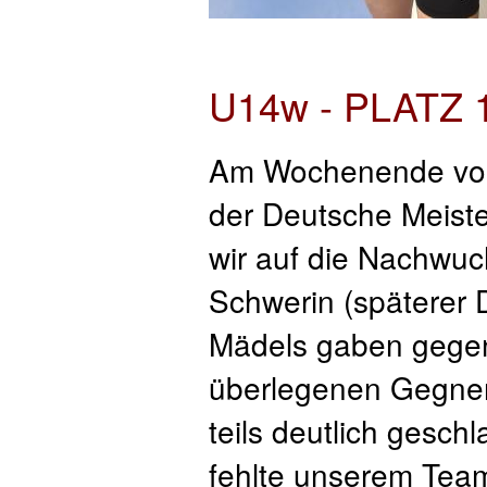
U14w - PLATZ
Am Wochenende vom 
der Deutsche Meiste
wir auf die Nachwu
Schwerin (späterer 
Mädels gaben gegen 
überlegenen Gegner
teils deutlich gesch
fehlte unserem Tea