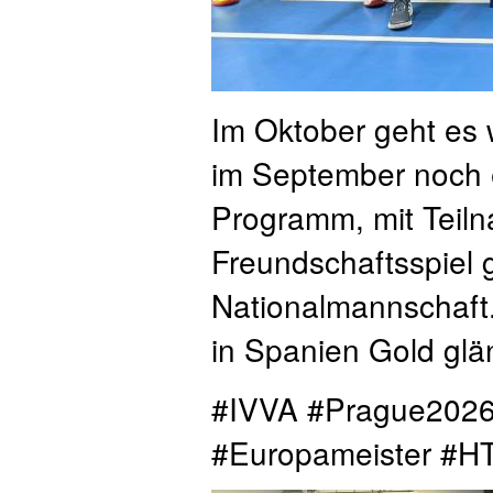
Im Oktober geht es 
im September noch e
Programm, mit Teiln
Freundschaftsspiel 
Nationalmannschaft
in Spanien Gold glä
#IVVA #Prague2026
#Europameister #H