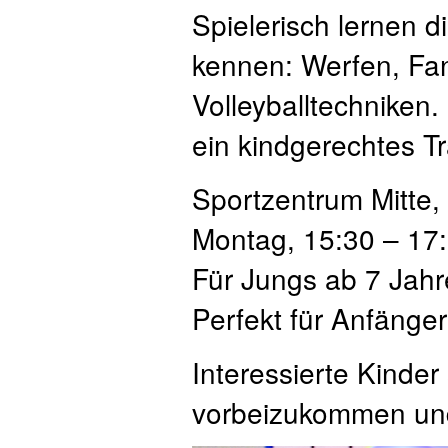
Spielerisch lernen d
kennen: Werfen, Fan
Volleyballtechniken. 
ein kindgerechtes T
Sportzentrum Mitte,
Montag, 15:30 – 17
Für Jungs ab 7 Jah
Perfekt für Anfänge
Interessierte Kinder
vorbeizukommen un