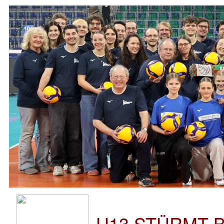
U13 STÜRMT 