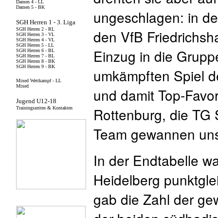
ungeschlagen: in d
den VfB Friedrichs
Einzug in die Grupp
umkämpften Spiel d
und damit Top-Favo
Rottenburg, die TG
Team gewannen unse
In der Endtabelle w
Heidelberg punktgle
gab die Zahl der g