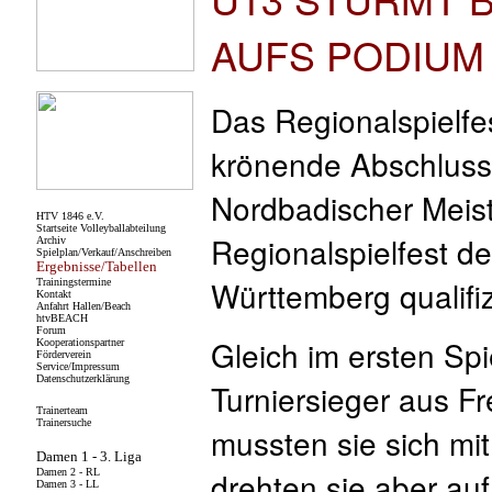
AUFS PODIUM
Das Regionalspielfe
krönende Abschluss 
Nordbadischer Meist
Regionalspielfest 
Württemberg qualifiz
Gleich im ersten Spi
Turniersieger aus F
mussten sie sich mi
drehten sie aber au